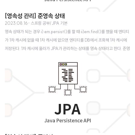
[영속성 관리] 준영속 상태
2023.08.16
· 스프링 공부/JPA 기본
영속 상태가 되는 경우 i) em.persist()를 할 때 ii)em.find()를 했을 때 엔티티
가 1차 캐시에 없을 때 1차 캐시에 없으면 엔티티를 DB에서 조회해 1차 캐시에
저장된다. 1차 캐시에 올라가 JPA가 관리하는 상태를 영속 상태라고 한다. 준영
속 상태 영속 상태의 엔티티가 영속성 컨텍스트에서 분리되는 것이다. 준영속
상태에서는 영속성 컨텍스트가 제공하는 기능을 사용하지 못한다. 준영속 상태
로 만드는 방법 em.detach(entity) 특정 엔티티만 준영속 상태로 전환한다. e
m.find()에서 150L Member는 영속성 컨텍스트에 없으므로 영속성 컨텍스
트에 저장된다. (영속화) em.detach() 후에는 준영속 상태가 되어 영속성 컨텍
스트에서 관리가 되지 않는다. //영속 상태..