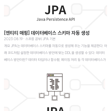
[엔티티 매핑] 데이터베이스 스키마 자동 생성
2023.08.19
· 스프링 공부/JPA 기본
개요 JPA는 데이터베이스 스키마를 자동으로 생성해 주는 기능을 제공한다. 아
래 코드처럼 설정한 데이터베이스 방언에 맞는 DDL을 생성할 수 있다. 데이터
베이스 방언이란? 데이터 타입이나 함수평, 페이징 처리 등 각 데이터베이스가
제공하는 고유 기능을 말한다. 특정 데이터베이스에 종속되는 기능을 많이 사용
하면 나중에 데이터베이스를 교체하기 어렵다. 이를 해결하기 위해 JPA에서는
아래와 같은 방언 클래스들을 제공한다. - H2 : org.hibernate.dialect.H2Dia
lect - MySQL : org.hibernate.dialect.MySQL5InnoDBDialect - Oracl
e 10g: org.hibernate.dialect.Oracle10gDialect 스키마 생성 옵션 create
기존..