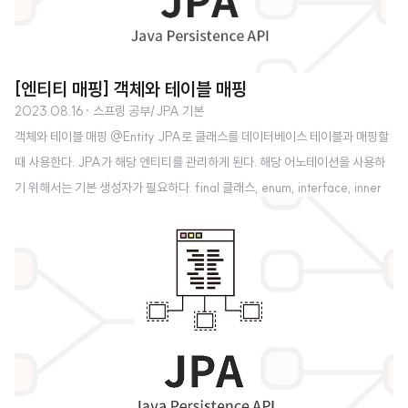
[엔티티 매핑] 객체와 테이블 매핑
2023.08.16
· 스프링 공부/JPA 기본
객체와 테이블 매핑 @Entity JPA로 클래스를 데이터베이스 테이블과 매핑할
때 사용한다. JPA가 해당 엔티티를 관리하게 된다. 해당 어노테이션을 사용하
기 위해서는 기본 생성자가 필요하다. final 클래스, enum, interface, inner
클래스에서는 @Entity를 사용할 수 없다. name 속성으로 JPA에서 사용할 엔
티티 이름을 지정할 수 있다. 지정해주지 않으면, 기본값인 클래스 이름을 그대
로 사용한다. @Table 엔티티와 매핑할 테이블을 지정한다. 속성은 다음 4가지
가 존재한다. name: 매핑할 테이블 이름을 지정한다. catalog: 데이터베이스 c
atlog를 매핑한다. sechema: 데이터 베이스 schema를 매핑한다. uniqueC
onstraints: DDL을 생성할..