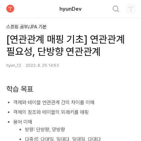
검색하기
hyunDev
티스토리
스프링 공부/JPA 기본
[연관관계 매핑 기초] 연관관계
필요성, 단방향 연관관계
hyun_12
2023. 8. 29. 14:53
학습 목표
객체와 테이블 연관관계 간의 차이를 이해
객체의 참조와 테이블의 외래키를 매핑
용어 이해
방향: 단방향, 양방향
다중성: 다대일, 일대다, 일대일, 다대다