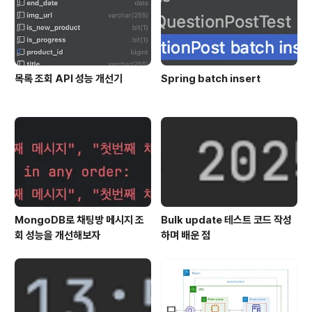
목록 조회 API 성능 개선기
Spring batch insert
MongoDB로 채팅방 메시지 조
Bulk update 테스트 코드 작성
회 성능을 개선해보자
하며 배운 점