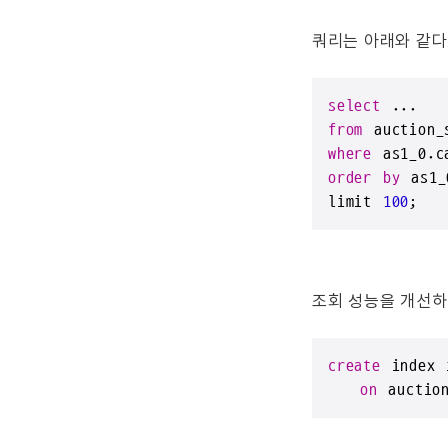
쿼리는 아래와 같다
select
from
where
 as1_0.c
order
by
 as1_
limit 
100
;
조회 성능을 개선하
create
 index 
on
 auctio