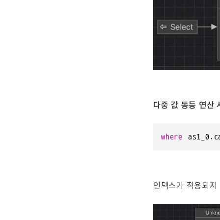
다중 값 동등 연산
where
 as1_0.c
인덱스가 적용되지 