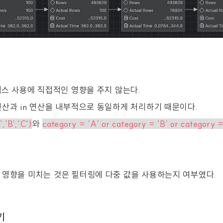
덱스 사용에 직접적인 영향을 주지 않는다.
연산과 in 연산을 내부적으로 동일하게 처리하기 때문이다.
,'B','C')
와
category = ‘A’ or category = ‘B’ or category 
 영향을 미치는 것은 필터링에 다중 값을 사용하는지 여부였다.
기