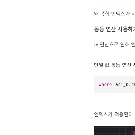
왜 복합 인덱스가 
동등 연산 사용하
in 연산으로 인해
단일 값 동등 연산
where
 as1_0.c
인덱스가 적용된다.