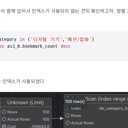
연산이 함께 있어서 인덱스가 사용되지 않는 건지 확인하고자, 정렬
.
ategory 
in
 (
'디지털 기기'
,
'패션/잡화'
)

by
 as1_0.bookmark_count 
desc
과 인덱스가 사용되었다.