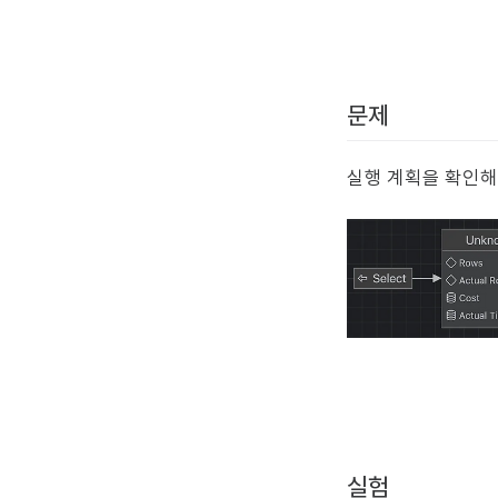
문제
실행 계획을 확인해 보
실험