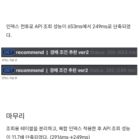
인덱스 전후로 API 조회 성능이 653ms에서 249ms로 단축되었
다.
마무리
조회용 테이블을 분리하고, 복합 인덱스 적용한 후 API 조회 성능
이 11.7배 단축되었다. (2916ms->249ms)