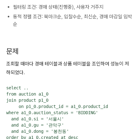
필터링 조건: 경매 상태(진행중), 사용자 거주지
동적 정렬 조건: 북마크순, 입찰수순, 최신순, 경매 마감일 임박
순
문제
조회할 때마다 경매 테이블과 상품 테이블을 조인하여 성능이 저
하되었다.
select ..

from auction a1_0

join product p1_0

     on p1_0.product_id = a1_0.product_id

where a1_0.auction_status = 'BIDDING'

  and a1_0.si = '서울시'

  and a1_0.gu = '관악구'

  and a1_0.dong = '봉천동'

order by a1_0.created_at desc
