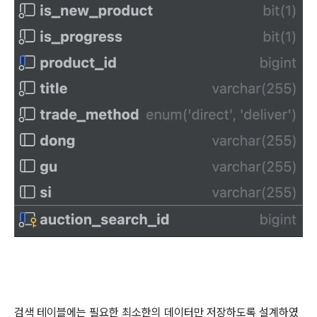
검색 테이블에는 필요한 최소한의 데이터만 저장하도록 설계하였