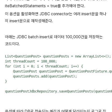
iteBatchedStatements = true를 추가해야 한다.
이 옵션을 활성화하면 JDBC connector는 여러 insert문을 하나
의 insert문으로 재작성해준다.
아래는 JDBC batch insert로 데이터 100,000건을 저장하는
코드이다.
List<QuestionPost> questionPosts = new ArrayList<>();

int threadCount = 100_000;

for (int i = 0; i < threadCount; i++) {

    QuestionPost questionPost = QuestionPostFixture.qu
    questionPosts.add(questionPost);

}

questionPostJdbcRepository.saveQuestionPosts(question
옵션에 따라 DB로 전송되는 쿼리가 어떻게 달라지는지 로그로 직