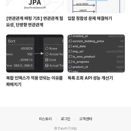
[연관관계 매핑 기초] 연관관계 필
입찰 정합성 문제 해결하기
요성, 단방향 연관관계
복합 인덱스가 적용 안되는 이유를
목록 조회 API 성능 개선기
파헤치기
의안내
티스토리
로그인
고객센터
© Daum Corp.