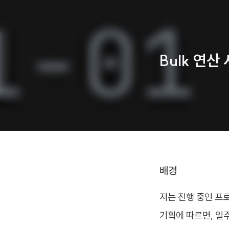
Bulk 연산
배경
저는 진행 중인 프
기획에 따르면, 일