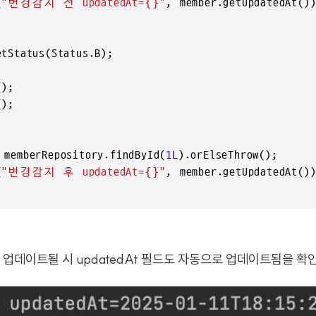
(
"변경감지 전 updatedAt={}"
, member.getUpdatedAt())
tStatus(Status.B);

);

);

memberRepository.findById(
1L
).orElseThrow();

(
"변경감지 후 updatedAt={}"
, member.getUpdatedAt())
 업데이트될 시 updatedAt 필드도 자동으로 업데이트됨을 확