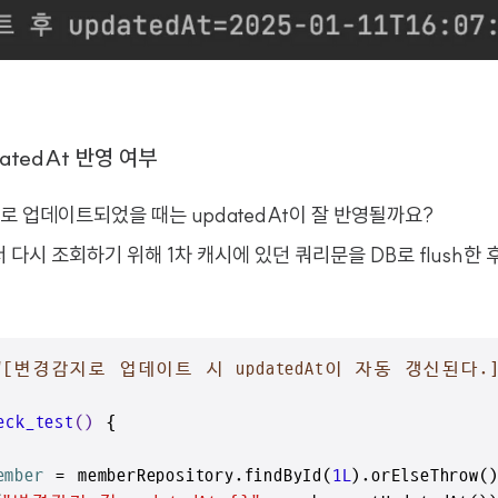
atedAt 반영 여부
로 업데이트되었을 때는 updatedAt이 잘 반영될까요?
서 다시 조회하기 위해 1차 캐시에 있던 쿼리문을 DB로 flush한 
me("[변경감지로 업데이트 시 updatedAt이 자동 갱신된다.]
eck_test
()
 {

ember
=
 memberRepository.findById(
1L
).orElseThrow()