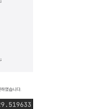
;

;

인하였습니다.