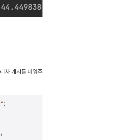
후 1차 캐시를 비워주
")
;
