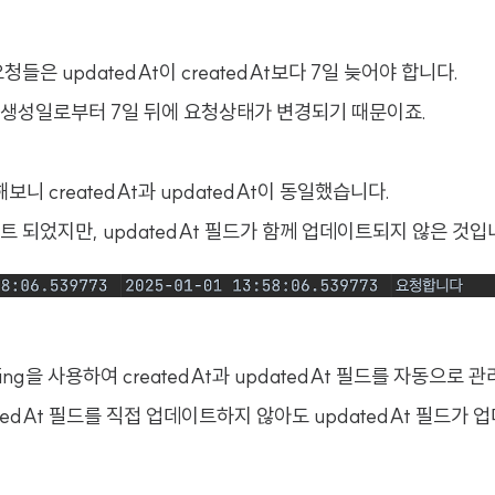
들은 updatedAt이 createdAt보다 7일 늦어야 합니다.
생성일로부터 7일 뒤에 요청상태가 변경되기 때문이죠.
보니 createdAt과 updatedAt이 동일했습니다.
 되었지만, updatedAt 필드가 함께 업데이트되지 않은 것입
ting을 사용하여 createdAt과 updatedAt 필드를 자동으로
tedAt 필드를 직접 업데이트하지 않아도 updatedAt 필드가