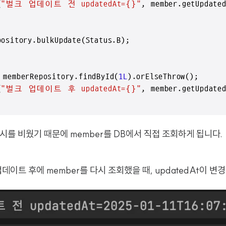
(
"벌크 업데이트 전 updatedAt={}"
, member.getUpdated
ository.bulkUpdate(Status.B);

memberRepository.findById(
1L
).orElseThrow();

(
"벌크 업데이트 후 updatedAt={}"
, member.getUpdated
캐시를 비웠기 때문에 member를 DB에서 직접 조회하게 됩니다.
데이트 후에 member를 다시 조회했을 때, updatedAt이 변