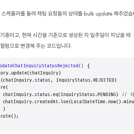
스케줄러를 돌려 채팅 요청들의 상태를 bulk update 해주었습
기중이고, 현재 시간을 기준으로 생성된 지 일주일이 지났을 때
절됨으로 변경해 주는 코드입니다.
pdateChatInquiryStatusRejected
()
 {

ory.update(chatInquiry)

chatInquiry.status, InquiryStatus.REJECTED)

re(

chatInquiry.status.eq(InquiryStatus.PENDING) 
// 
hatInquiry.createdAt.loe(LocalDateTime.now().minu
)

ute();
