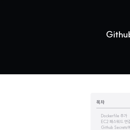
Gith
목차
Dockerfile 추가
EC2 패스워드 연
Github Secre