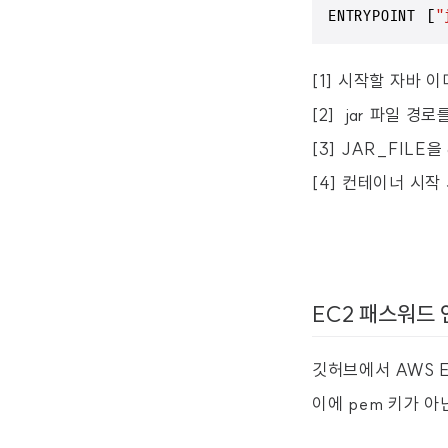
ENTRYPOINT [
"
[1] 시작할 자바 
[2] jar 파일 경
[3] JAR_FILE을
[4] 컨테이너 시작
EC2 패스워드
깃허브에서 AWS 
이에 pem 키가 아