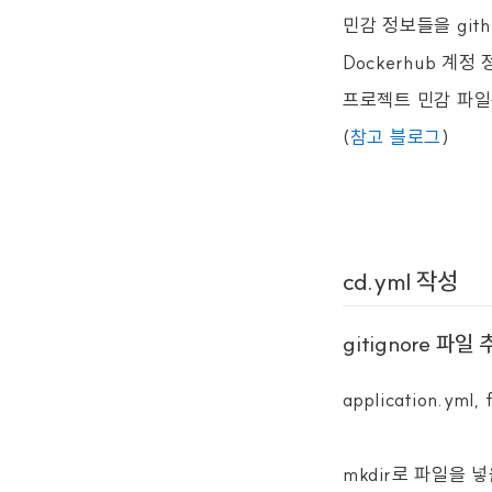
민감 정보들을 gith
Dockerhub 계정
프로젝트 민감 파일은 
(
참고 블로그
)
cd.yml 작성
gitignore 파일
application.y
mkdir로 파일을 