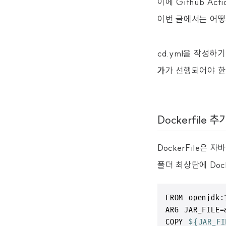
이에 Github Ac
이번 글에서는 어떻
cd.yml을 작성하
가
가 선행되어야 한
Dockerfile 추
DockerFile은 
폴더 최상단에 Doc
FROM openjdk:1
ARG JAR_FILE=
COPY 
${JAR_FI