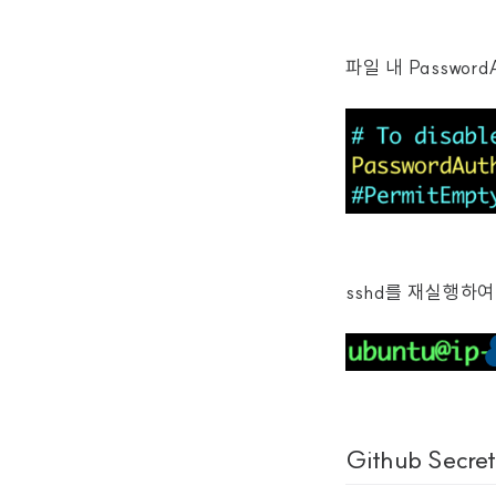
파일 내 Passwor
sshd를 재실행하
Github Sec