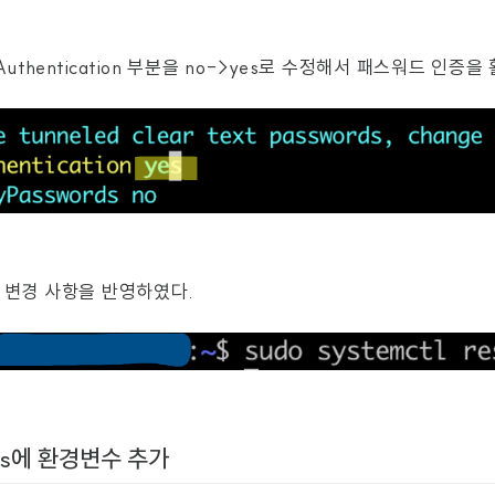
dAuthentication 부분을 no->yes로 수정해서 패스워드 인증
여 변경 사항을 반영하였다.
rets에 환경변수 추가