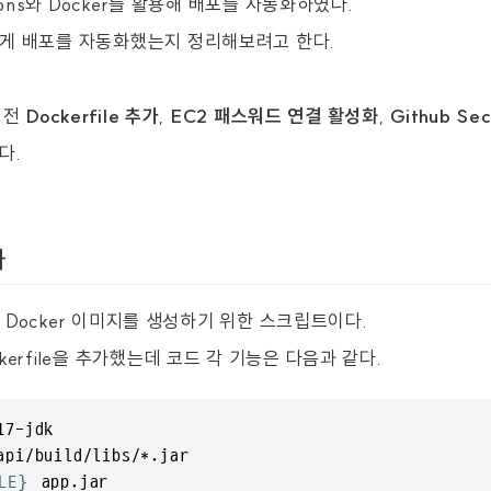
tions와 Docker를 활용해 배포를 자동화하였다.
게 배포를 자동화했는지 정리해보려고 한다.
기 전
Dockerfile 추가
,
EC2 패스워드 연결 활성화
,
Github Se
다.
가
자바 Docker 이미지를 생성하기 위한 스크립트이다.
kerfile을 추가했는데 코드 각 기능은 다음과 같다.
7-jdk

api/build/libs/*.jar

LE}
 app.jar
