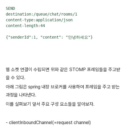
SEND

destination:/queue/chat/rooms/1

content-type:application/json

content-length:44

{"senderId":1, "content": "안녕하세요"}
웹 소켓 연결이 수립되면 위와 같은 STOMP 프레임들을 주고받
을 수 있다.
아래 그림은 spring 내장 브로커를 사용하여 프레임을 주고 받는
과정을 나타낸다.
이를 살펴보기 앞서 주요 구성 요소들을 알아보자.
- clientInboundChannel(=request channel)