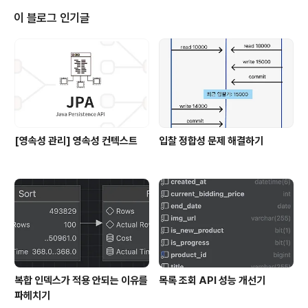
시간으로 변화하는 데이터라 매번 벌크 연산을 진행하고 D
이 블로그 인기글
B에 반영하면 테이블 부하가 심해지는 문제가 있었다. 이
에 Redis의 list 자료 구조를 활용해 대기열 큐를 구현하기
로 하였다.Redis는 인메모리 데이터베이스로 빠른 읽기,
쓰기 작업이 가능하다는 장점이 있다. 설정Build.gradleS
pr..
[영속성 관리] 영속성 컨텍스트
입찰 정합성 문제 해결하기
복합 인덱스가 적용 안되는 이유를
목록 조회 API 성능 개선기
파헤치기