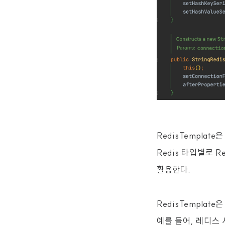
RedisTemplat
Redis 타입별로 R
활용한다.
RedisTemplat
예를 들어, 레디스