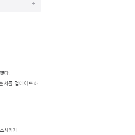
했다.
 순서를 업데이트하
 감소시키기