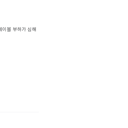
 테이블 부하가 심해
.