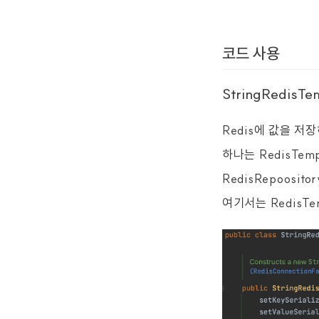
코드 사용
StringRedisTe
Redis에 값을 저
하나는 RedisTem
RedisRepoosi
여기서는 RedisTe