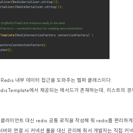
e은 Redis 내부 데이터 접근을 도와주는 헬퍼 클래스이다.
edisTemplate에서 제공되는 메서드가 존재하는데, 리스트의 경우 
e은 클라이언트 대신 redis 공통 로직을 작성해 줘 redis를 편리하
 서버와 연결 시 커넥션 풀을 대신 관리해 줘서 개발자는 직접 커