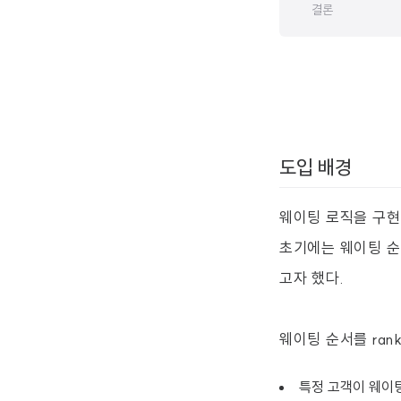
결론
도입 배경
웨이팅 로직을 구
초기에는 웨이팅 순
고자 했다.
웨이팅 순서를 ran
특정 고객이 웨이팅