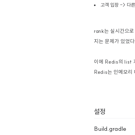
고객 입장 -> 다른
rank는 실시간으
지는 문제가 있었다
이에 Redis의 l
Redis는 인메모
설정
Build.gradle