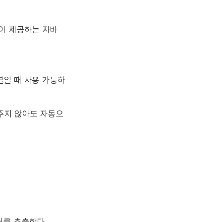
te이 제공하는 자바
문자열일 때 사용 가능하
설정해주지 않아도 자동으
터를
추출한다
.