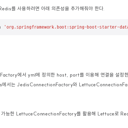
에서 Redis를 사용하려면 아래 의존성을 추가해줘야 한다.
n 
'org.springframework.boot:spring-boot-starter-dat
onFactory에서 yml에 정의한 host, port를 이용해 연결을 설정
dis에서는 JedisConnectionFactory와 LettuceConnectio
능한 LettuceConnectionFactory를 활용해 Lettuce로 R