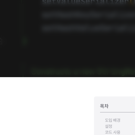
목차
도입 배경
설정
코드 사용