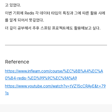
고 있었다.
이번 기회에 Redis 각 데이터 타입의 특징과 그에 따른 활용 사례
를 알게 되어서 뜻깊었다.
더 깊이 공부해서 추후 스프링 프로젝트에도 활용해보고 싶다.
Reference
https://www.inflearn.com/course/%EC%8B%A4%EC%A
0%84-redis-%ED%99%9C%EC%9A%A9
https://www.youtube.com/watch?v=tVZ15cCRAyE&t=79
1s
로그 정보