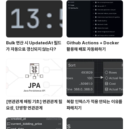
꼭 사용해야 한다. 사용하지 않으면, Member_Team 조
인 테이블이 추가로 생기므로 비효율적이다. //Team.jav
a @OneToMany @JoinColumn(name = "TEAM_
I..
Bulk 연산 시 UpdatedAt 필드
Github Actions + Docker
가 자동으로 갱신되지 않는다?
활용해 배포 자동화하기
[연관관계 매핑 기초] 연관관계 필
복합 인덱스가 적용 안되는 이유를
요성, 단방향 연관관계
파헤치기