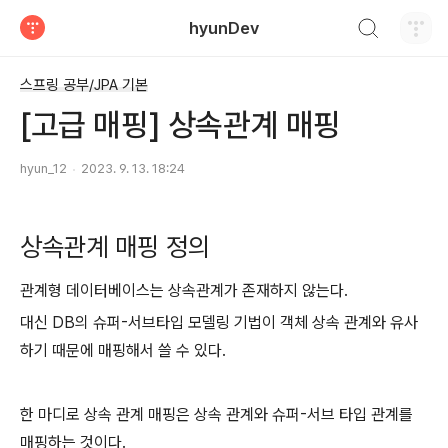
검색하기
hyunDev
티스토리
스프링 공부/JPA 기본
[고급 매핑] 상속관계 매핑
hyun_12
2023. 9. 13. 18:24
상속관계 매핑 정의
관계형 데이터베이스는 상속관계가 존재하지 않는다.
대신 DB의 슈퍼-서브타입 모델링 기법이 객체 상속 관계와 유사
하기 때문에 매핑해서 쓸 수 있다.
한 마디로 상속 관계 매핑은 상속 관계와 슈퍼-서브 타입 관계를
매핑하는 것이다.