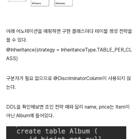
아래 어노테이션을 매핑하면 구현 클래스마다 테이블 생성 전략을
쓸 수 있다.
@Inheritance(strategy = InheritanceType.TABLE_PER_CL
ASS)
구분자가 필요 없으므로 @DiscriminatorColumn이 사용되지 않
는다.
DDL을 확인해보면 조인 전략 때와 달리 name, price는 Item이
아닌 Album에 들어있다.