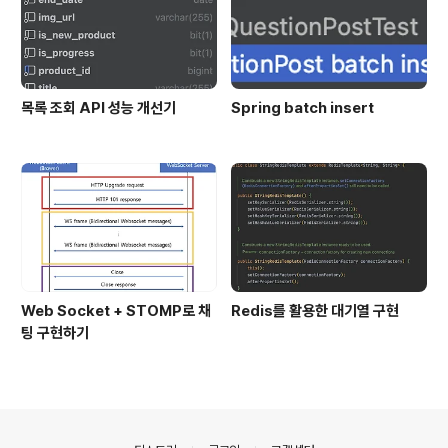
목록 조회 API 성능 개선기
Spring batch insert
Web Socket + STOMP로 채
Redis를 활용한 대기열 구현
팅 구현하기
의안내