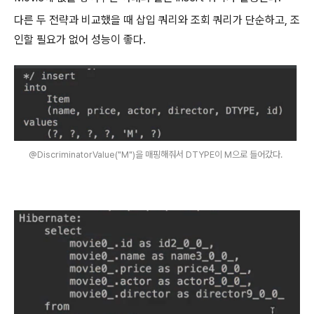
다른 두 전략과 비교했을 때 삽입 쿼리와 조회 쿼리가 단순하고, 조
인할 필요가 없어 성능이 좋다.
@DiscriminatorValue("M")을 매핑해줘서 DTYPE이 M으로 들어갔다.