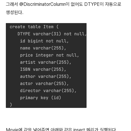
그래서 @DiscriminatorColumn이 없어도 DTYPE이 자동으로
생성된다.
Movie에 값을 넣어주면 아래와 같은 insert 쿼리가 실행된다.