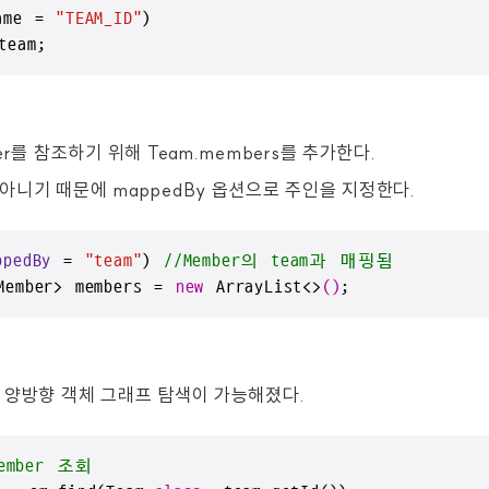
ame = 
"TEAM_ID"
)

team;
er를 참조하기 위해 Team.members를 추가한다.
아니기 때문에 mappedBy 옵션으로 주인을 지정한다.
ppedBy
 = 
"team"
)
//Member의 team과 매핑됨
Member> members = 
new
 ArrayList<>
()
;
 양방향 객체 그래프 탐색이 가능해졌다.
ember 조회