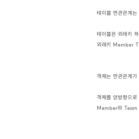
테이블 연관관계는 
테이블은 외래키 하
외래키 Member.T
객체는 연관관계가 
객체를 양방향으로 
Member와 Tea