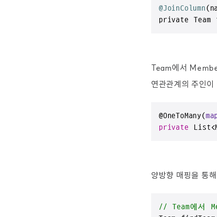
@JoinColumn
(n
private Team 
Team에서 Memb
연관관계의 주인이 
@
OneToMany(
ma
private
 List<
양방향 매핑을 통해
// Team에서 M