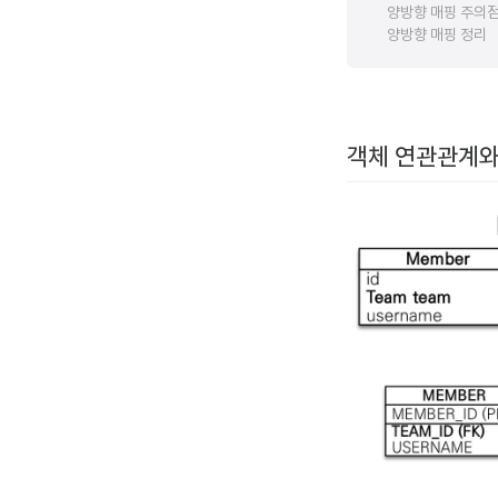
양방향 매핑 주의
양방향 매핑 정리
객체 연관관계와