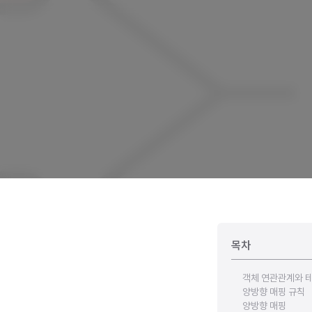
목차
객체 연관관계와 
양방향 매핑 규칙
양방향 매핑