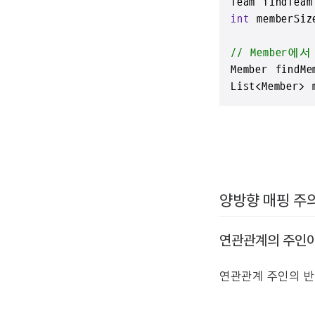
Team findTeam
int
 memberSiz
// Member에서
Member findMe
List<Member> 
양방향 매핑 주
연관관계의 주인이
연관관계 주인의 반