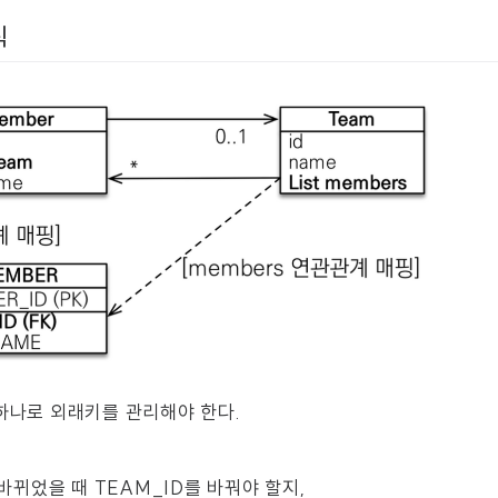
칙
 하나로 외래키를 관리해야 한다.
이 바뀌었을 때 TEAM_ID를 바꿔야 할지,