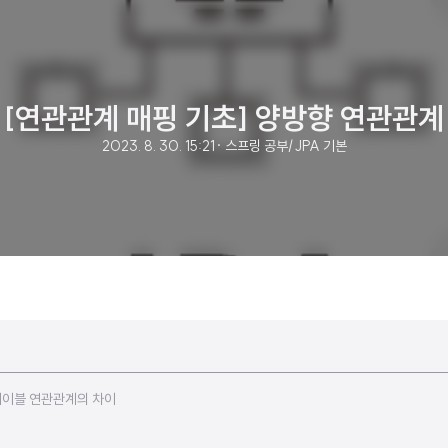
[연관관계 매핑 기초] 양방향 연관관계
2023. 8. 30. 15:21
· 스프링 공부/JPA 기본
테이블 연관관계의 차이