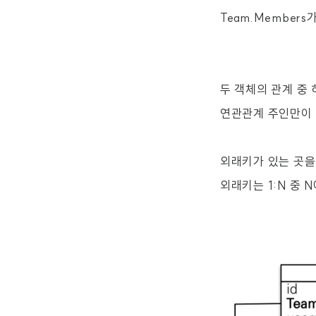
Team.Member
두 객체의 관계 중
연관관계 주인만이 
외래키가 있는 곳을
외래키는 1:N 중 